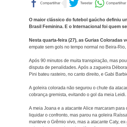
O maior clássico do futebol gaúcho definiu um
Brasil Feminina. E o Internacional foi quem s
Nesta quarta-feira (27), as Gurias Coloradas 
empate sem gols no tempo normal no Beira-Rio, 
Após 90 minutos de muita transpiração, mas pou
disputa de penalidades. Após a zagueira Débora c
Pini bateu rasteiro, no canto direito, e Gabi Barbi
A goleira colorada não segurou o chute da atacan
cobrança gremista, evitando o gol da meia Leidi.
A meia Joana e a atacante Alice marcaram para o
liquidar o confronto, mas parou na goleira Raíss
manteve o Grêmio vivo, mas a atacante Caty, ex-