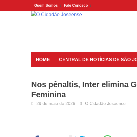
Skip
Quem Somos
Fale Conosco
to
content
HOME
CENTRAL DE NOTÍCIAS DE SÃO 
Nos pênaltis, Inter elimina
Feminina
29 de maio de 2026
O Cidadão Joseense