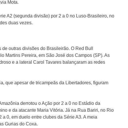
ávia Mota.
ie A2 (segunda divisão) por 2 a 0 no Luso-Brasileiro, no
edes duas vezes.
 de outras divisões do Brasileirão. O Red Bull
dio Martins Pereira, em São José dos Campos (SP). As
droso e a lateral Carol Tavares balançaram as redes
, que apesar de tricampeãs da Libertadores, figuram
Amazônia derrotou o Ação por 2 a 0 no Estádio da
no e da atacante Maria Vitória. Já na Rua Bariri, no Rio
 2 a 0, em duelo entre clubes da Série A3. A meia
as Gurias do Coxa.