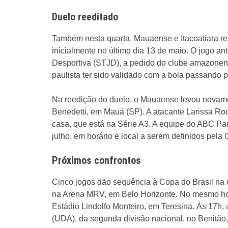
Duelo reeditado
Também nesta quarta, Mauaense e Itacoatiara ref
inicialmente no último dia 13 de maio. O jogo ant
Desportiva (STJD), a pedido do clube amazonense
paulista ter sido validado com a bola passando p
Na reedição do duelo, o Mauaense levou novame
Benedetti, em Mauá (SP). A atacante Larissa Roc
casa, que está na Série A3. A equipe do ABC Paul
julho, em horário e local a serem definidos pela
Próximos confrontos
Cinco jogos dão sequência à Copa do Brasil na qu
na Arena MRV, em Belo Horizonte. No mesmo horár
Estádio Lindolfo Monteiro, em Teresina. Às 17h,
(UDA), da segunda divisão nacional, no Benitão,