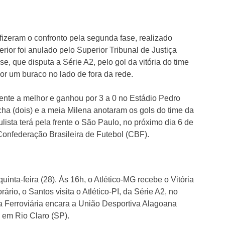
izeram o confronto pela segunda fase, realizado
erior foi anulado pelo Superior Tribunal de Justiça
, que disputa a Série A2, pelo gol da vitória do time
or um buraco no lado de fora da rede.
nte a melhor e ganhou por 3 a 0 no Estádio Pedro
ha (dois) e a meia Milena anotaram os gols do time da
ista terá pela frente o São Paulo, no próximo dia 6 de
 Confederação Brasileira de Futebol (CBF).
inta-feira (28). Às 16h, o Atlético-MG recebe o Vitória
io, o Santos visita o Atlético-PI, da Série A2, no
 a Ferroviária encara a União Desportiva Alagoana
 em Rio Claro (SP).