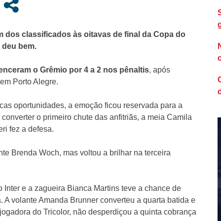
 dos classificados às oitavas de final da Copa do
e deu bem.
venceram o Grêmio por 4 a 2 nos pênaltis
, após
em Porto Alegre.
cas oportunidades, a emoção ficou reservada para a
onverter o primeiro chute das anfitriãs, a meia Camila
eri fez a defesa.
te Brenda Woch, mas voltou a brilhar na terceira
 Inter e a zagueira Bianca Martins teve a chance de
a. A volante Amanda Brunner converteu a quarta batida e
jogadora do Tricolor, não desperdiçou a quinta cobrança