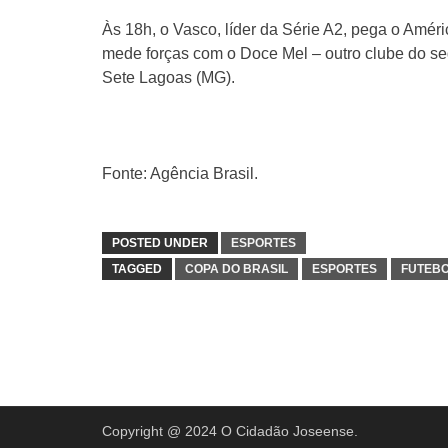
Às 18h, o Vasco, líder da Série A2, pega o Améri
mede forças com o Doce Mel – outro clube do se
Sete Lagoas (MG).
Fonte: Agência Brasil.
POSTED UNDER
ESPORTES
TAGGED
COPA DO BRASIL
ESPORTES
FUTEBO
Copyright @ 2024 O Cidadão Joseense.