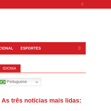
CIONAL
ESPORTES
IDIOMA
Portuguese
| As três notícias mais lidas: