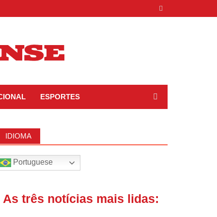
CIONAL
ESPORTES
IDIOMA
Portuguese
| As três notícias mais lidas: