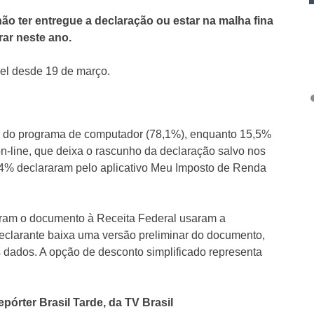
ão ter entregue a declaração ou estar na malha fina
rar neste ano.
el desde 19 de março.
ir do programa de computador (78,1%), enquanto 15,5%
n-line, que deixa o rascunho da declaração salvo nos
,4% declararam pelo aplicativo Meu Imposto de Renda
aram o documento à Receita Federal usaram a
declarante baixa uma versão preliminar do documento,
s dados. A opção de desconto simplificado representa
pórter Brasil Tarde, da TV Brasil