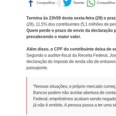
Termina às 23h59 desta sexta-feira (29) o pr
(28), 11,5% dos contribuintes (5,1 milhões de p
Quem perde o prazo de envio da declaração p
prevalecendo o maior valor.
Além disso, o CPF do contribuinte deixa de se
Segundo o auditor-fiscal da Receita Federal, J
declaração do imposto de renda vão de entraves
passaporte.
“Nessas situações, o próprio mercado começa 
Bancos podem não aceitar abertura de cont
Federal; empréstimos acabam sendo negado
já não é emitido. A pessoa passa a ter uma 