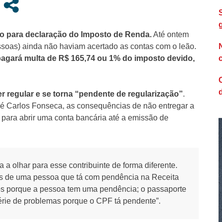
azo para declaração do Imposto de Renda.
Até ontem
essoas) ainda não haviam acertado as contas com o leão.
agará multa de R$ 165,74 ou 1% do imposto devido,
r regular e se torna “pendente de regularização”
.
osé Carlos Fonseca, as consequências de não entregar a
 para abrir uma conta bancária até a emissão de
a olhar para esse contribuinte de forma diferente.
as de uma pessoa que tá com pendência na Receita
s porque a pessoa tem uma pendência; o passaporte
série de problemas porque o CPF tá pendente”.