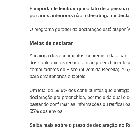
É importante lembrar que o fato de a pessoa n
por anos anteriores não a desobriga de decla
O programa gerador da declaração está disponív
Meios de declarar
A maioria dos documentos foi preenchida a part
dos contribuintes recorreram ao preenchimento o
computadores do Fisco (nuvem da Receita), e 6
para smartphones e tablets.
Um total de 59,6% dos contribuintes que entreg
declaração pré-preenchida, por meio da qual o 
bastando confirmar as informações ou retificar o
55% dos envios.
Saiba mais sobre o prazo de declaração no Re