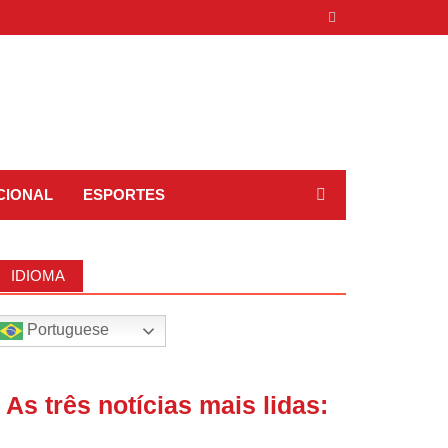
CIONAL
ESPORTES
IDIOMA
Portuguese
| As três notícias mais lidas: