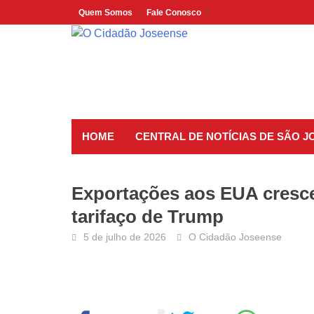
Skip
Quem Somos
Fale Conosco
to
content
HOME
CENTRAL DE NOTÍCIAS DE SÃO 
Exportações aos EUA cresce
tarifaço de Trump
5 de julho de 2026
O Cidadão Joseense