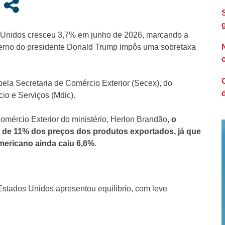
s Unidos cresceu 3,7% em junho de 2026, marcando a
verno do presidente Donald Trump impôs uma sobretaxa
pela Secretaria de Comércio Exterior (Secex), do
io e Serviços (Mdic).
Comércio Exterior do ministério, Herlon Brandão,
o
 de 11% dos preços dos produtos exportados, já que
ericano ainda caiu 6,6%
.
 Estados Unidos apresentou equilíbrio, com leve