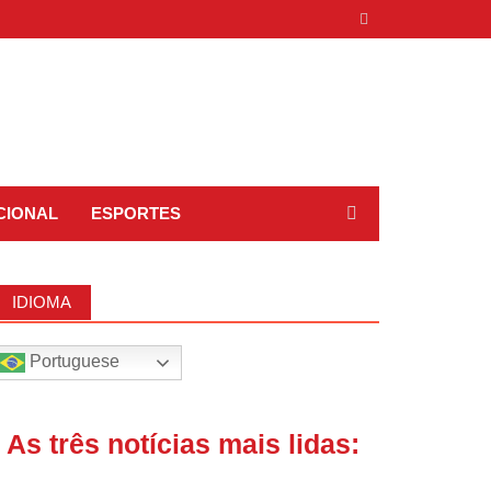
CIONAL
ESPORTES
IDIOMA
Portuguese
| As três notícias mais lidas: