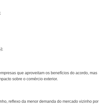
;
;
);
empresas que aproveitam os benefícios do acordo, mas
mpacto sobre o comércio exterior.
unho, reflexo da menor demanda do mercado vizinho por