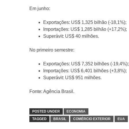
Em junho:
Exportações: US$ 1,325 bilhão (-18,1%);
Importações: US$ 1,285 bilhão (+17,2%);
Superávit: US$ 40 milhões.
No primeiro semestre:
Exportações: US$ 7,352 bilhões (-19,4%);
Importações: US$ 6,401 bilhões (+3,8%);
Superávit: US$ 951 milhões.
Fonte: Agência Brasil.
POSTED UNDER
ECONOMIA
TAGGED
BRASIL
COMÉRCIO EXTERIOR
EUA