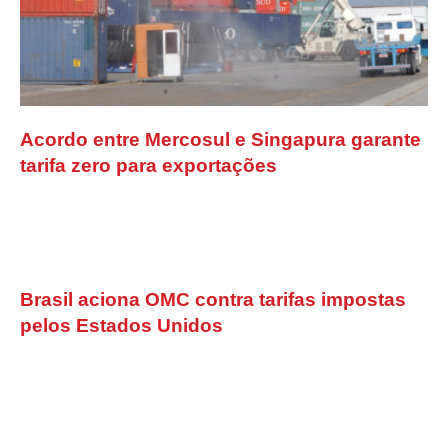
Acordo entre Mercosul e Singapura garante
tarifa zero para exportações
Brasil aciona OMC contra tarifas impostas
pelos Estados Unidos