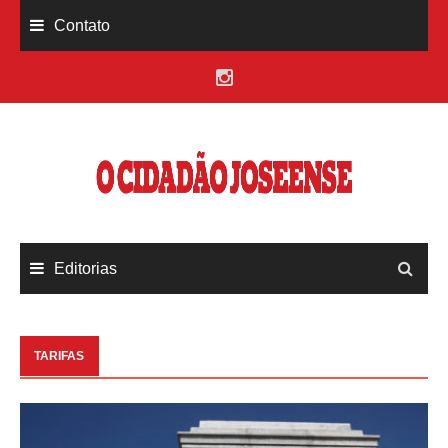
Skip
Contato
to
content
Editorias
TARIFAS