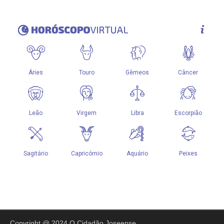
Copyright @ 2024 O Cidadão Joseense.