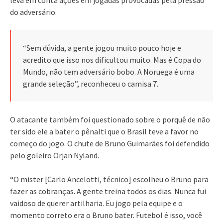
do adversário.
“Sem dúvida, a gente jogou muito pouco hoje e
acredito que isso nos dificultou muito. Mas é Copa do
Mundo, não tem adversário bobo. A Noruega é uma
grande seleção”, reconheceu o camisa 7.
O atacante também foi questionado sobre o porquê de não
ter sido ele a bater o pênalti que o Brasil teve a favor no
começo do jogo. O chute de Bruno Guimarães foi defendido
pelo goleiro Orjan Nyland.
“O mister [Carlo Ancelotti, técnico] escolheu o Bruno para
fazer as cobranças. A gente treina todos os dias. Nunca fui
vaidoso de querer artilharia. Eu jogo pela equipe e o
momento correto era o Bruno bater. Futebol é isso, você