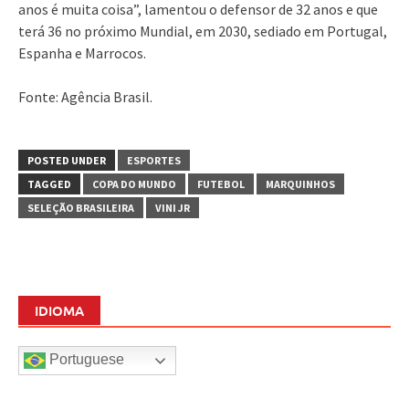
anos é muita coisa”, lamentou o defensor de 32 anos e que
terá 36 no próximo Mundial, em 2030, sediado em Portugal,
Espanha e Marrocos.
Fonte: Agência Brasil.
POSTED UNDER
ESPORTES
TAGGED
COPA DO MUNDO
FUTEBOL
MARQUINHOS
SELEÇÃO BRASILEIRA
VINI JR
IDIOMA
Portuguese