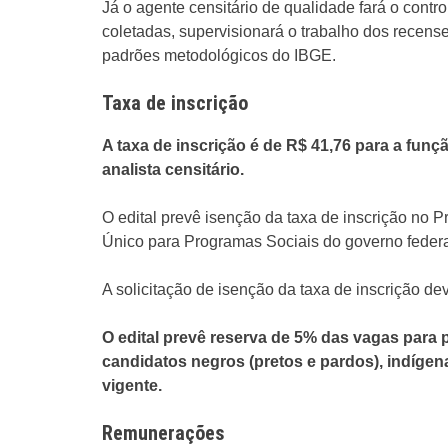
Já o agente censitário de qualidade fará o contr
coletadas, supervisionará o trabalho dos recen
padrões metodológicos do IBGE.
Taxa de inscrição
A taxa de inscrição é de R$ 41,76 para a funç
analista censitário.
O edital prevê isenção da taxa de inscrição no P
Único para Programas Sociais do governo feder
A solicitação de isenção da taxa de inscrição dev
O edital prevê reserva de 5% das vagas para
candidatos negros (pretos e pardos), indígen
vigente.
Remunerações