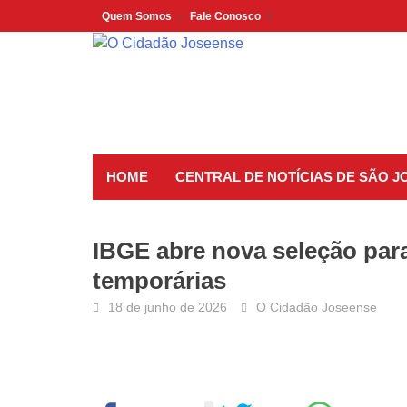
Skip
Quem Somos
Fale Conosco
to
content
HOME
CENTRAL DE NOTÍCIAS DE SÃO 
IBGE abre nova seleção para
temporárias
18 de junho de 2026
O Cidadão Joseense