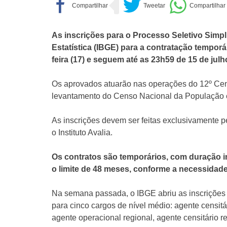
As inscrições para o Processo Seletivo Simpli
Estatística (IBGE) para a contratação tempor
feira (17) e seguem até as 23h59 de 15 de julho
Os aprovados atuarão nas operações do 12º Cen
levantamento do Censo Nacional da População 
As inscrições devem ser feitas exclusivamente pe
o Instituto Avalia.
Os contratos são temporários, com duração i
o limite de 48 meses, conforme a necessidad
Na semana passada, o IBGE abriu as inscrições 
para cinco cargos de nível médio: agente censitár
agente operacional regional, agente censitário r