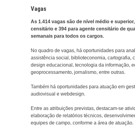
Vagas
As 1.414 vagas são de nível médio e superior
censitário e 394 para agente censitário de qu
semanais para todos os cargos.
No quadro de vagas, há oportunidades para anal
assistência social, biblioteconomia, cartografia, 
design educacional, tecnologia da informação, e
geoprocessamento, jornalismo, entre outras.
Também há oportunidades para atuação em gestão 
audiovisual e webdesign.
Entre as atribuições previstas, destacam-se ativ
elaboração de relatórios técnicos, desenvolvime
equipes de campo, conforme a área de atuação.