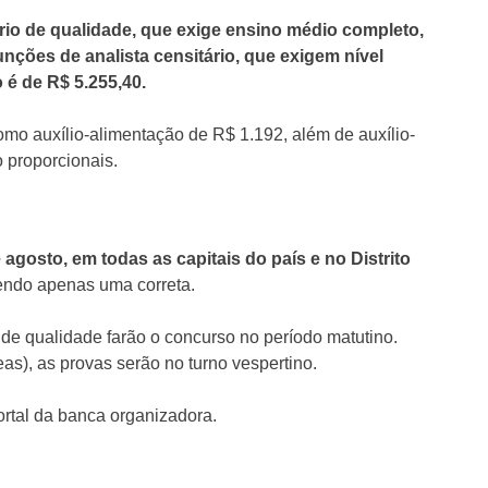
rio de qualidade, que exige ensino médio completo,
unções de analista censitário, que exigem nível
 é de R$ 5.255,40.
como auxílio-alimentação de R$ 1.192, além de auxílio-
io proporcionais.
agosto, em todas as capitais do país e no Distrito
sendo apenas uma correta.
 de qualidade farão o concurso no período matutino.
eas), as provas serão no turno vespertino.
ortal da banca organizadora.