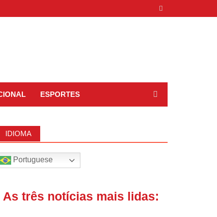
CIONAL
ESPORTES
IDIOMA
Portuguese
| As três notícias mais lidas: