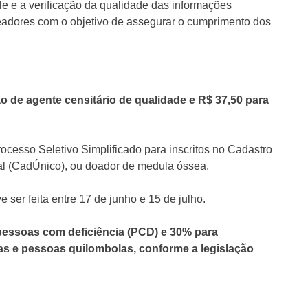
ole e a verificação da qualidade das informações
seadores com o objetivo de assegurar o cumprimento dos
ão de agente censitário de qualidade e R$ 37,50 para
rocesso Seletivo Simplificado para inscritos no Cadastro
al (CadÚnico), ou doador de medula óssea.
e ser feita entre 17 de junho e 15 de julho.
 pessoas com deficiência (PCD) e 30% para
as e pessoas quilombolas, conforme a legislação