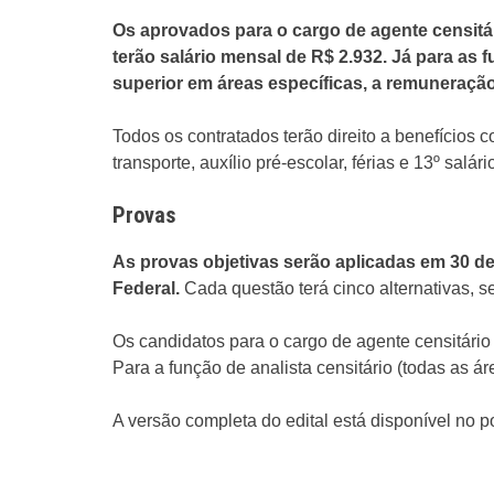
Os aprovados para o cargo de agente censitá
terão salário mensal de R$ 2.932. Já para as f
superior em áreas específicas, a remuneração
Todos os contratados terão direito a benefícios 
transporte, auxílio pré-escolar, férias e 13º salár
Provas
As provas objetivas serão aplicadas em 30 de 
Federal.
Cada questão terá cinco alternativas, 
Os candidatos para o cargo de agente censitário
Para a função de analista censitário (todas as ár
A versão completa do edital está disponível no p