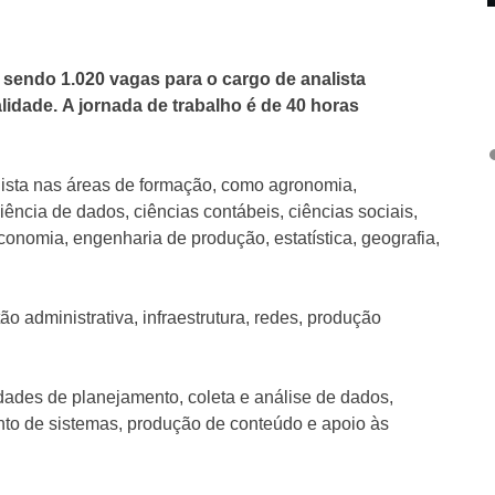
, sendo 1.020 vagas para o cargo de analista
alidade. A jornada de trabalho é de 40 horas
ista nas áreas de formação, como agronomia,
ciência de dados, ciências contábeis, ciências sociais,
conomia, engenharia de produção, estatística, geografia,
administrativa, infraestrutura, redes, produção
idades de planejamento, coleta e análise de dados,
nto de sistemas, produção de conteúdo e apoio às