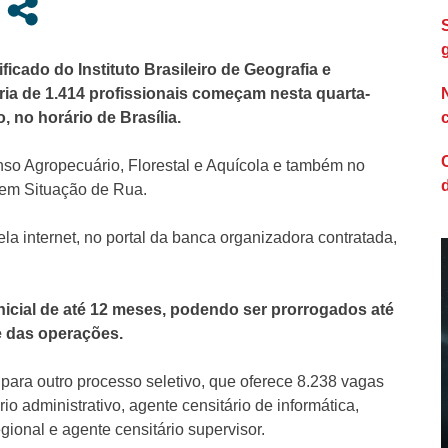
ficado do Instituto Brasileiro de Geografia e
ária de 1.414 profissionais começam nesta quarta-
, no horário de Brasília.
so Agropecuário, Florestal e Aquícola e também no
em Situação de Rua.
la internet, no portal da banca organizadora contratada,
nicial de até 12 meses, podendo ser prorrogados até
e das operações.
para outro processo seletivo, que oferece 8.238 vagas
io administrativo, agente censitário de informática,
egional e agente censitário supervisor.