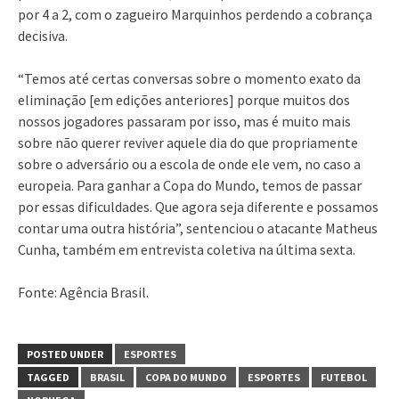
por 4 a 2, com o zagueiro Marquinhos perdendo a cobrança
decisiva.
“Temos até certas conversas sobre o momento exato da
eliminação [em edições anteriores] porque muitos dos
nossos jogadores passaram por isso, mas é muito mais
sobre não querer reviver aquele dia do que propriamente
sobre o adversário ou a escola de onde ele vem, no caso a
europeia. Para ganhar a Copa do Mundo, temos de passar
por essas dificuldades. Que agora seja diferente e possamos
contar uma outra história”, sentenciou o atacante Matheus
Cunha, também em entrevista coletiva na última sexta.
Fonte: Agência Brasil.
POSTED UNDER
ESPORTES
TAGGED
BRASIL
COPA DO MUNDO
ESPORTES
FUTEBOL