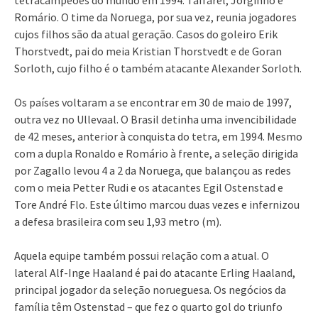
Romário. O time da Noruega, por sua vez, reunia jogadores
cujos filhos são da atual geração. Casos do goleiro Erik
Thorstvedt, pai do meia Kristian Thorstvedt e de Goran
Sorloth, cujo filho é o também atacante Alexander Sorloth.
Os países voltaram a se encontrar em 30 de maio de 1997,
outra vez no Ullevaal. O Brasil detinha uma invencibilidade
de 42 meses, anterior à conquista do tetra, em 1994. Mesmo
com a dupla Ronaldo e Romário à frente, a seleção dirigida
por Zagallo levou 4 a 2 da Noruega, que balançou as redes
com o meia Petter Rudi e os atacantes Egil Ostenstad e
Tore André Flo. Este último marcou duas vezes e infernizou
a defesa brasileira com seu 1,93 metro (m).
Aquela equipe também possui relação com a atual. O
lateral Alf-Inge Haaland é pai do atacante Erling Haaland,
principal jogador da seleção norueguesa. Os negócios da
família têm Ostenstad – que fez o quarto gol do triunfo