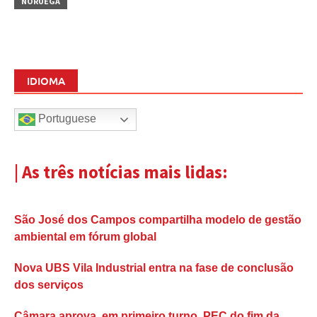
NORUEGA
IDIOMA
Portuguese
| As três notícias mais lidas:
São José dos Campos compartilha modelo de gestão
ambiental em fórum global
Nova UBS Vila Industrial entra na fase de conclusão
dos serviços
Câmara aprova, em primeiro turno, PEC do fim da