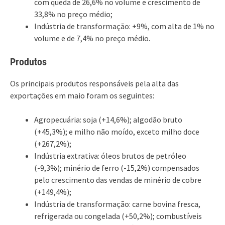
com queda de 26,6% no volume e crescimento de
33,8% no preço médio;
Indústria de transformação: +9%, com alta de 1% no
volume e de 7,4% no preço médio.
Produtos
Os principais produtos responsáveis pela alta das
exportações em maio foram os seguintes:
Agropecuária: soja (+14,6%); algodão bruto
(+45,3%); e milho não moído, exceto milho doce
(+267,2%);
Indústria extrativa: óleos brutos de petróleo
(-9,3%); minério de ferro (-15,2%) compensados
pelo crescimento das vendas de minério de cobre
(+149,4%);
Indústria de transformação: carne bovina fresca,
refrigerada ou congelada (+50,2%); combustíveis