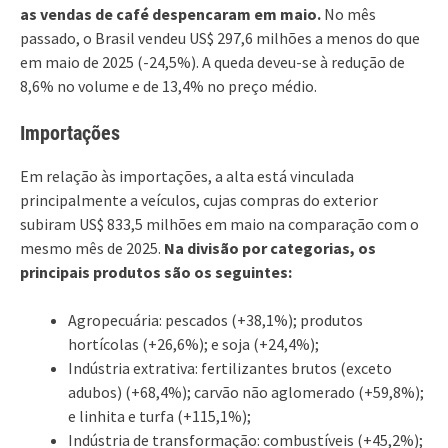
as vendas de café despencaram em maio.
No mês
passado, o Brasil vendeu US$ 297,6 milhões a menos do que
em maio de 2025 (-24,5%). A queda deveu-se à redução de
8,6% no volume e de 13,4% no preço médio.
Importações
Em relação às importações, a alta está vinculada
principalmente a veículos, cujas compras do exterior
subiram US$ 833,5 milhões em maio na comparação com o
mesmo mês de 2025.
Na divisão por categorias, os
principais produtos são os seguintes:
Agropecuária: pescados (+38,1%); produtos
hortícolas (+26,6%); e soja (+24,4%);
Indústria extrativa: fertilizantes brutos (exceto
adubos) (+68,4%); carvão não aglomerado (+59,8%);
e linhita e turfa (+115,1%);
Indústria de transformação: combustíveis (+45,2%);