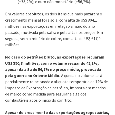
(+75,2%); e ouro não monetário (+56,7%).
Em valores absolutos, os dois itens que mais puxaram o
crescimento mensal foi a soja, com alta de US$ 804,1
milhões nas exportações em relação a maio do ano
passado, motivada pela safra e pela alta nos preços. Em
seguida, vem o minério de cobre, com alta de US$ 617,9
milhões.
No caso do petróleo bruto, as exportações recuaram
US$ 390,8 milhões, com o volume recuando 42,1%,
apesar da alta de 56,7% no preço médio, provocada
pela guerra no Oriente Médio.
A queda no volume está
parcialmente relacionada à alíquota temporária de 12% de
Imposto de Exportação de petróleo, imposta em meados
de março como medida para segurar a alta dos
combustíveis após o início do conflito.
Apesar do crescimento das exportações agropecuárias,