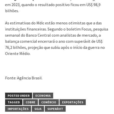
em 2023, quando o resultado positivo ficou em US$ 98,9
bilhões.
As estimativas do Mdic estão menos otimistas que a das
instituições financeiras. Segundo o boletim Focus, pesquisa
semanal do Banco Central com analistas de mercado, a
balança comercial encerrará o ano com superávit de US$
76,2 bilhões, projeção que subiu após o início da guerra no
Oriente Médio.
Fonte: Agência Brasil.
POSTED UNDER
ECONOMIA
TAGGED
COBRE
COMÉRCIO
EXPORTAÇÕES
IMPORTAÇÕES
SOJA
SUPERÁVIT