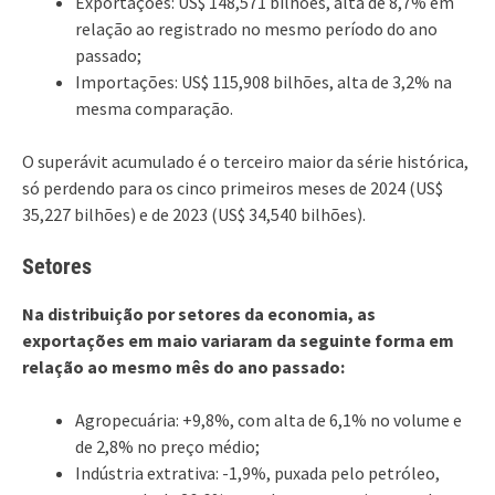
Exportações: US$ 148,571 bilhões, alta de 8,7% em
relação ao registrado no mesmo período do ano
passado;
Importações: US$ 115,908 bilhões, alta de 3,2% na
mesma comparação.
O superávit acumulado é o terceiro maior da série histórica,
só perdendo para os cinco primeiros meses de 2024 (US$
35,227 bilhões) e de 2023 (US$ 34,540 bilhões).
Setores
Na distribuição por setores da economia, as
exportações em maio variaram da seguinte forma em
relação ao mesmo mês do ano passado:
Agropecuária: +9,8%, com alta de 6,1% no volume e
de 2,8% no preço médio;
Indústria extrativa: -1,9%, puxada pelo petróleo,