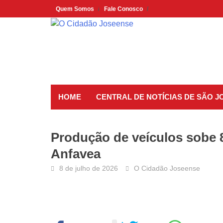
Skip
Quem Somos
Fale Conosco
to
content
HOME
CENTRAL DE NOTÍCIAS DE SÃO 
Produção de veículos sobe 8
Anfavea
8 de julho de 2026
O Cidadão Joseense