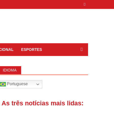
CIONAL
ESPORTES
IDIOMA
Portuguese
| As três notícias mais lidas: