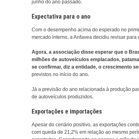
junho do ano passado.
Expectativa para o ano
Com o desempenho acima do esperado no primeir
mercado interno, a Anfavea decidiu revisar para
Agora, a associação disse esperar que o Bras
milhões de autoveículos emplacados, patama
se confirmar, diz a entidade, o crescimento s
previstos no início do ano.
Já a previsão do ano relacionada à produção pa
de autoveículos produzidos.
Exportações e importações
Apesar do cenário positivo, as exportações con
com queda de 21,2% em relação ao mesmo perí