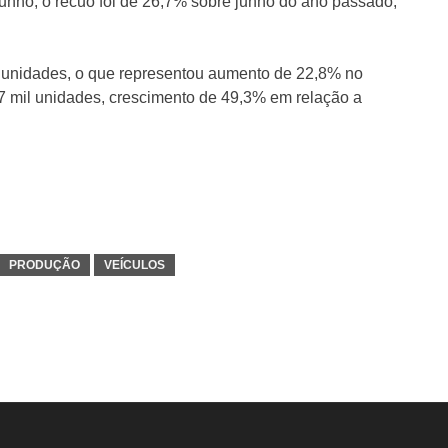
nho, o recuo foi de 26,7% sobre junho do ano passado,
l unidades, o que representou aumento de 22,8% no
7 mil unidades, crescimento de 49,3% em relação a
PRODUÇÃO
VEÍCULOS