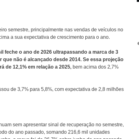
o semestre, principalmente nas vendas de veículos no
 cima a sua expectativa de crescimento para o ano.
il feche o ano de 2026 ultrapassando a marca de 3
r que não é alcançado desde 2014. Se essa projeção
erá de 12,1% em relação a 2025,
bem acima dos 2,7%
ssou de 3,7% para 5,8%, com expectativa de 2,8 milhões
tinuam sem apresentar sinal de recuperação no semestre,
odo do ano passado, somando 216,6 mil unidades