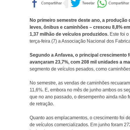
No primeiro semestre deste ano, a produção 
leves, ônibus e caminhões – cresceu 8,8% e
1,37 milhão de veículos produzidos.
Este foi 
terça-feira (7) a Associação Nacional dos Fabri
Segundo a Anfavea, o principal crescimento 
avançaram 23,7%, com 208 mil unidades a ma
segmento de veículos pesados, como caminhões
No semestre, as vendas de caminhões recuaram 
11,6%. E, embora no mês de junho ambos os se
que no ano passado, o desempenho ainda não foi 
de retração.
Quanto aos emplacamentos, o crescimento foi de
de veículos comercializados. Em junho foram 272