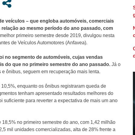
de veículos – que engloba automóveis, comerciais
m relação ao mesmo período do ano passado, com
o melhor primeiro semestre desde 2019, divulgou nesta
cantes de Veículos Automotores (Anfavea).
foi no segmento de automóveis, cujas vendas
is do que no primeiro semestre do ano passado.
Já o
 e ônibus, seguem em recuperação mais lenta.
10,5%, enquanto os ônibus registraram queda de
gmentos tenham apresentado resultados melhores do
suficiente para reverter a expectativa de mais um ano
 18,5% no primeiro semestre do ano, com 1,42 milhão
,5 mil unidades comercializadas, alta de 28% frente a