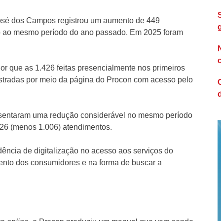
José dos Campos registrou um aumento de 449
o ao mesmo período do ano passado. Em 2025 foram
r que as 1.426 feitas presencialmente nos primeiros
stradas por meio da página do Procon com acesso pelo
resentaram uma redução considerável no mesmo período
426 (menos 1.006) atendimentos.
ncia de digitalização no acesso aos serviços do
ento dos consumidores e na forma de buscar a