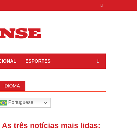
CIONAL
ESPORTES
IDIOMA
Portuguese
| As três notícias mais lidas: