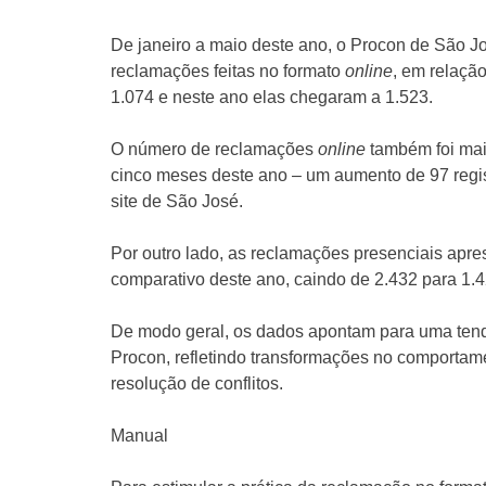
De janeiro a maio deste ano, o Procon de São 
reclamações feitas no formato
online
, em relaçã
1.074 e neste ano elas chegaram a 1.523.
O número de reclamações
online
também foi maio
cinco meses deste ano – um aumento de 97 regi
site de São José.
Por outro lado, as reclamações presenciais ap
comparativo deste ano, caindo de 2.432 para 1.
De modo geral, os dados apontam para uma tendê
Procon, refletindo transformações no comportam
resolução de conflitos.
Manual