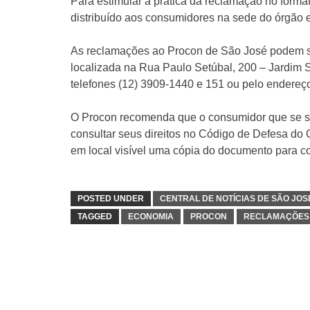
Para estimular a prática da reclamação no forma
distribuído aos consumidores na sede do órgão e
As reclamações ao Procon de São José podem ser
localizada na Rua Paulo Setúbal, 200 – Jardim 
telefones (12) 3909-1440 e 151 ou pelo endereço
O Procon recomenda que o consumidor que se s
consultar seus direitos no Código de Defesa do 
em local visível uma cópia do documento para c
POSTED UNDER
CENTRAL DE NOTÍCIAS DE SÃO JO
TAGGED
ECONOMIA
PROCON
RECLAMAÇÕES