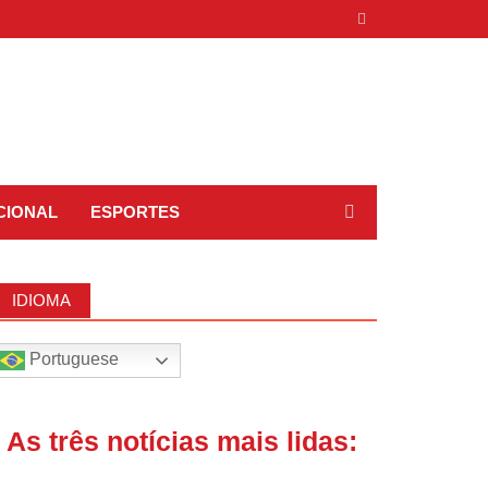
CIONAL
ESPORTES
IDIOMA
Portuguese
| As três notícias mais lidas: