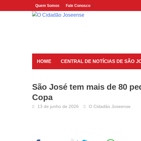
Skip
Quem Somos
Fale Conosco
to
content
HOME
CENTRAL DE NOTÍCIAS DE SÃO 
São José tem mais de 80 ped
Copa
13 de junho de 2026
O Cidadão Joseense