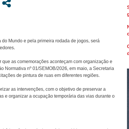
a do Mundo e pela primeira rodada de jogos, será
edores.
ir que as comemorações aconteçam com organização e
ção Normativa nº 01/SEMOB/2026, em maio, a Secretaria
tações de pintura de ruas em diferentes regiões.
rizar as intervenções, com o objetivo de preservar a
stas e organizar a ocupação temporária das vias durante o