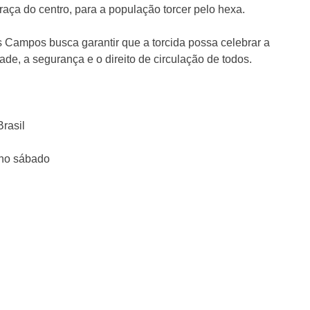
raça do centro, para a população torcer pelo hexa.
 Campos busca garantir que a torcida possa celebrar a
e, a segurança e o direito de circulação de todos.
rasil
 no sábado