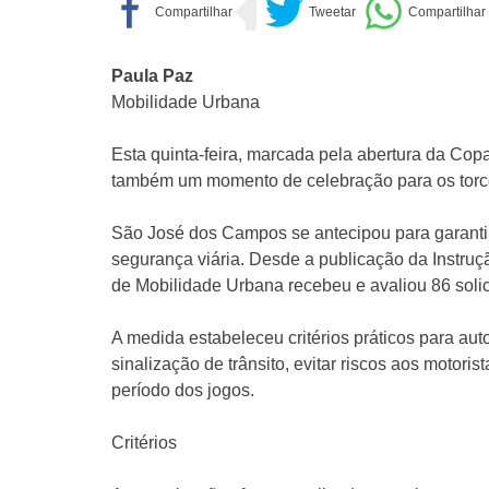
Paula Paz
Mobilidade Urbana
Esta quinta-feira, marcada pela abertura da Cop
também um momento de celebração para os torc
São José dos Campos se antecipou para garant
segurança viária. Desde a publicação da Instru
de Mobilidade Urbana recebeu e avaliou 86 solici
A medida estabeleceu critérios práticos para auto
sinalização de trânsito, evitar riscos aos motori
período dos jogos.
Critérios