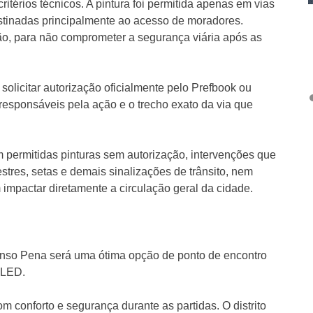
térios técnicos. A pintura foi permitida apenas em vias
estinadas principalmente ao acesso de moradores.
ção, para não comprometer a segurança viária após as
solicitar autorização oficialmente pelo Prefbook ou
 responsáveis pela ação e o trecho exato da via que
m permitidas pinturas sem autorização, intervenções que
tres, setas e demais sinalizações de trânsito, nem
impactar diretamente a circulação geral da cidade.
fonso Pena será uma ótima opção de ponto de encontro
 LED.
m conforto e segurança durante as partidas. O distrito