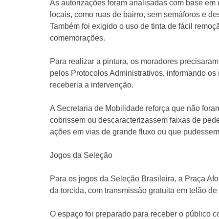
As autorizações foram analisadas com base em cri
locais, como ruas de bairro, sem semáforos e d
Também foi exigido o uso de tinta de fácil remo
comemorações.
Para realizar a pintura, os moradores precisaram 
pelos Protocolos Administrativos, informando os
receberia a intervenção.
A Secretaria de Mobilidade reforça que não fora
cobrissem ou descaracterizassem faixas de pedes
ações em vias de grande fluxo ou que pudessem 
Jogos da Seleção
Para os jogos da Seleção Brasileira, a Praça A
da torcida, com transmissão gratuita em telão de
O espaço foi preparado para receber o público co