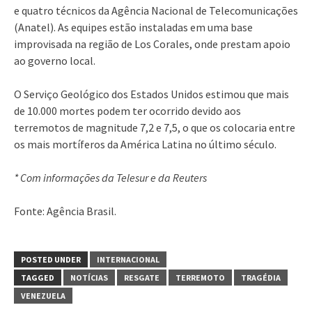
e quatro técnicos da Agência Nacional de Telecomunicações
(Anatel). As equipes estão instaladas em uma base
improvisada na região de Los Corales, onde prestam apoio
ao governo local.
O Serviço Geológico dos Estados Unidos estimou que mais
de 10.000 mortes podem ter ocorrido devido aos
terremotos de magnitude 7,2 e 7,5, o que os colocaria entre
os mais mortíferos da América Latina no último século.
* Com informações da Telesur e da Reuters
Fonte: Agência Brasil.
POSTED UNDER
INTERNACIONAL
TAGGED
NOTÍCIAS
RESGATE
TERREMOTO
TRAGÉDIA
VENEZUELA