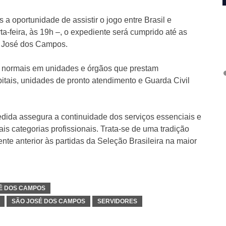
 a oportunidade de assistir o jogo entre Brasil e
-feira, às 19h –, o expediente será cumprido até as
o José dos Campos.
s normais em unidades e órgãos que prestam
itais, unidades de pronto atendimento e Guarda Civil
dida assegura a continuidade dos serviços essenciais e
is categorias profissionais. Trata-se de uma tradição
nte anterior às partidas da Seleção Brasileira na maior
SÉ DOS CAMPOS
SÃO JOSÉ DOS CAMPOS
SERVIDORES