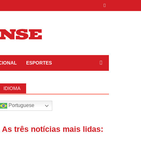
CIONAL
ESPORTES
IDIOMA
Portuguese
| As três notícias mais lidas: