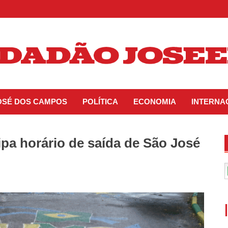
JOSÉ DOS CAMPOS
POLÍTICA
ECONOMIA
INTERNA
ipa horário de saída de São José