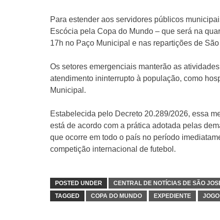
Para estender aos servidores públicos municipais
Escócia pela Copa do Mundo – que será na quarta
17h no Paço Municipal e nas repartições de Sã
Os setores emergenciais manterão as atividade
atendimento ininterrupto à população, como hosp
Municipal.
Estabelecida pelo Decreto 20.289/2026, essa me
está de acordo com a prática adotada pelas dema
que ocorre em todo o país no período imediatame
competição internacional de futebol.
POSTED UNDER
CENTRAL DE NOTÍCIAS DE SÃO JO
TAGGED
COPA DO MUNDO
EXPEDIENTE
JOGO