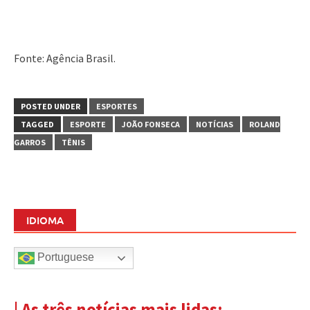
Fonte: Agência Brasil.
POSTED UNDER
ESPORTES
TAGGED
ESPORTE
JOÃO FONSECA
NOTÍCIAS
ROLAND
GARROS
TÊNIS
IDIOMA
Portuguese
| As três notícias mais lidas: