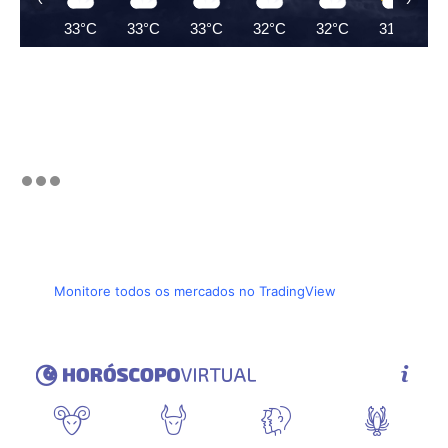
33°C
33°C
33°C
32°C
32°C
31°C
Monitore todos os mercados no TradingView