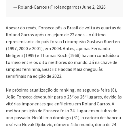
— Roland-Garros (@rolandgarros) June 2, 2026
Apesar do revés, Fonseca pôs o Brasil de volta às quartas de
Roland Garros após um jejum de 22 anos – o último
representante do país fora o tricampeão Gustavo Kuerten
(1997, 2000 e 2001), em 2004. Antes, apenas Fernando
Meligeni (1999) e Thomas Koch (1968) haviam concluído o
torneio entre os oito melhores do mundo. Já na chave de
simples feminina, Beatriz Haddad Maia chegou às
semifinais na edição de 2023.
Na próxima atualização do ranking, na segunda-feira (8),
João Fonseca deve subir para o 25º ou 26º lugares, devido às
vitórias imponentes que enfileirou em Roland Garros. A
melhor posição de Fonseca foi o 24º lugar em outubro do
ano passado. No último domingo (31), o carioca desbancou
o sérvio Novak Djokovic, número 4 do mundo, dono de 24