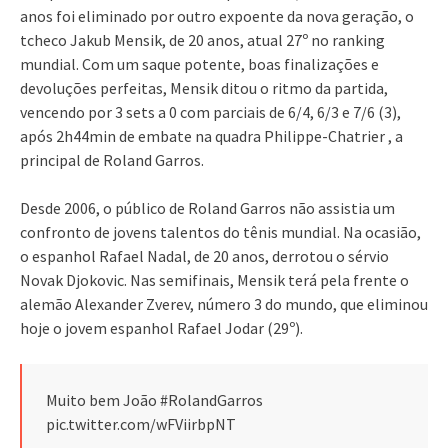
anos foi eliminado por outro expoente da nova geração, o
tcheco Jakub Mensik, de 20 anos, atual 27º no ranking
mundial. Com um saque potente, boas finalizações e
devoluções perfeitas, Mensik ditou o ritmo da partida,
vencendo por 3 sets a 0 com parciais de 6/4, 6/3 e 7/6 (3),
após 2h44min de embate na quadra Philippe-Chatrier , a
principal de Roland Garros.
Desde 2006, o público de Roland Garros não assistia um
confronto de jovens talentos do tênis mundial. Na ocasião,
o espanhol Rafael Nadal, de 20 anos, derrotou o sérvio
Novak Djokovic. Nas semifinais, Mensik terá pela frente o
alemão Alexander Zverev, número 3 do mundo, que eliminou
hoje o jovem espanhol Rafael Jodar (29º).
Muito bem João #RolandGarros
pic.twitter.com/wFViirbpNT