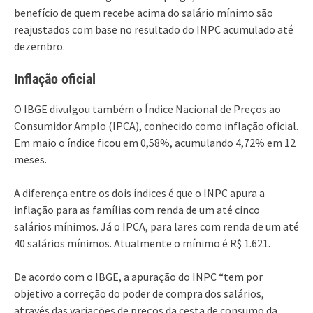
benefício de quem recebe acima do salário mínimo são
reajustados com base no resultado do INPC acumulado até
dezembro.
Inflação oficial
O IBGE divulgou também o Índice Nacional de Preços ao
Consumidor Amplo (IPCA), conhecido como inflação oficial.
Em maio o índice ficou em 0,58%, acumulando 4,72% em 12
meses.
A diferença entre os dois índices é que o INPC apura a
inflação para as famílias com renda de um até cinco
salários mínimos. Já o IPCA, para lares com renda de um até
40 salários mínimos. Atualmente o mínimo é R$ 1.621.
De acordo com o IBGE, a apuração do INPC “tem por
objetivo a correção do poder de compra dos salários,
através das variações de preços da cesta de consumo da