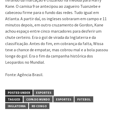
Kane. O camisa 9 se antecipou ao zagueiro Tuanzebe e
cabeceou firme para o fundo das redes. Tudo igual em
Atlanta. A partir daí, os ingleses sobraram em campo e 11
minutos depois, em outro cruzamento de Gordon, Kane
achou espaço entre cinco marcadores para desferir um
chute certeiro. Era o gol de virada da Inglaterra e da
classificação. Antes do fim, em cobrança da falta, Wissa
teve a chance de empatar, mas cobrou mal e a bola passou
longe do gol. Era o fim da campanha histórica dos
Leopardos no Mundial.
Fonte: Agência Brasil.
POSTED UNDER
ESPORTES
TAGGED
COPA DO MUNDO
ESPORTES
FUTEBOL
INGLATERRA
RD CONGO