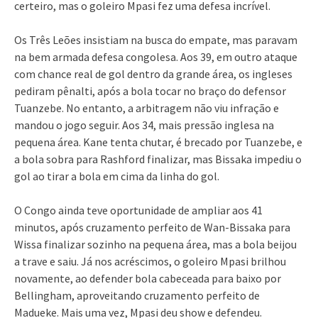
certeiro, mas o goleiro Mpasi fez uma defesa incrível.
Os Três Leões insistiam na busca do empate, mas paravam
na bem armada defesa congolesa. Aos 39, em outro ataque
com chance real de gol dentro da grande área, os ingleses
pediram pênalti, após a bola tocar no braço do defensor
Tuanzebe. No entanto, a arbitragem não viu infração e
mandou o jogo seguir. Aos 34, mais pressão inglesa na
pequena área. Kane tenta chutar, é brecado por Tuanzebe, e
a bola sobra para Rashford finalizar, mas Bissaka impediu o
gol ao tirar a bola em cima da linha do gol.
O Congo ainda teve oportunidade de ampliar aos 41
minutos, após cruzamento perfeito de Wan-Bissaka para
Wissa finalizar sozinho na pequena área, mas a bola beijou
a trave e saiu. Já nos acréscimos, o goleiro Mpasi brilhou
novamente, ao defender bola cabeceada para baixo por
Bellingham, aproveitando cruzamento perfeito de
Madueke. Mais uma vez, Mpasi deu show e defendeu.