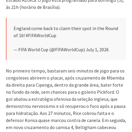
às 21h (horário de Brasília).
England come back to claim their spot in the Round
of 16! #FIFAWorldCup
— FIFA World Cup (@FIFAWorldCup) July 1, 2026
No primeiro tempo, bastaram seis minutos de jogo para os
congoleses abrirem o placar, após cruzamento de Mbemba
da direita para Cipenga, dentro da grande área, bater forte
no fundo da rede, sem chances para o goleiro Pickford. O
gol abalou a estratégia ofensiva da seleção inglesa, que
demonstrou nervosismo e só recuperou o foco após a pausa
para hidratação. Aos 27 minutos, Rice cobrou falta e o
defensor Konsa quase marcou contra de canela. Em seguida,
em novo cruzamento do camisa 4, Belligham cabeceou