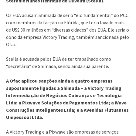
Stefanie Nunes Henrique de Oliveira (Stella).
Os EUA acusam Shimada de ser o “elo fundamental” do PCC
com membros da facção na Flórida, que teria lavado mais
de US$ 30 milhões em “diversas cidades” dos EUA. Ele seria o
dono da empresa Victory Trading, também sancionada pelo
Ofac.
Stella é acusada pelos EUA de ter trabalhado como
“secretária” de Shimada, sendo ainda sua parente.
A Ofac aplicou sanções ainda a quatro empresas
supostamente ligadas a Shimada – a Victory Trading
Intermediação de Negócios Cobranças e Tecnologia
Ltda; a Pixwave Soluções de Pagamentos Ltda; a Wave
Construções Inteligentes Ltda; e a Avenidas Flutuantes
Unipessoal Ltda.
A Victory Trading e a Pixwave são empresas de serviços