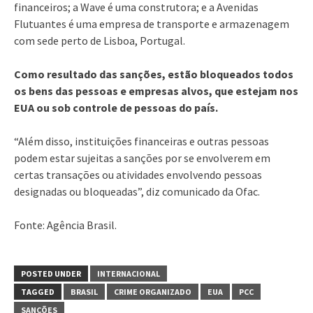
financeiros; a Wave é uma construtora; e a Avenidas
Flutuantes é uma empresa de transporte e armazenagem
com sede perto de Lisboa, Portugal.
Como resultado das sanções, estão bloqueados todos
os bens das pessoas e empresas alvos, que estejam nos
EUA ou sob controle de pessoas do país.
“Além disso, instituições financeiras e outras pessoas
podem estar sujeitas a sanções por se envolverem em
certas transações ou atividades envolvendo pessoas
designadas ou bloqueadas”, diz comunicado da Ofac.
Fonte: Agência Brasil.
POSTED UNDER
INTERNACIONAL
TAGGED
BRASIL
CRIME ORGANIZADO
EUA
PCC
SANCÕES