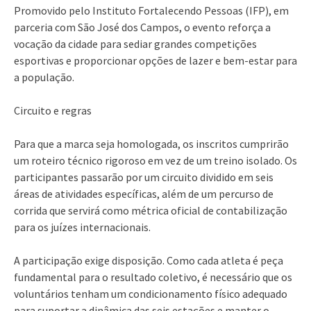
Promovido pelo Instituto Fortalecendo Pessoas (IFP), em
parceria com São José dos Campos, o evento reforça a
vocação da cidade para sediar grandes competições
esportivas e proporcionar opções de lazer e bem-estar para
a população.
Circuito e regras
Para que a marca seja homologada, os inscritos cumprirão
um roteiro técnico rigoroso em vez de um treino isolado. Os
participantes passarão por um circuito dividido em seis
áreas de atividades específicas, além de um percurso de
corrida que servirá como métrica oficial de contabilização
para os juízes internacionais.
A participação exige disposição. Como cada atleta é peça
fundamental para o resultado coletivo, é necessário que os
voluntários tenham um condicionamento físico adequado
para suportar a dinâmica das seis estações e manter o