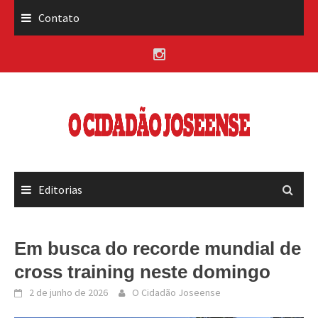
Skip
Contato
to
content
Editorias
Em busca do recorde mundial de
cross training neste domingo
2 de junho de 2026
O Cidadão Joseense