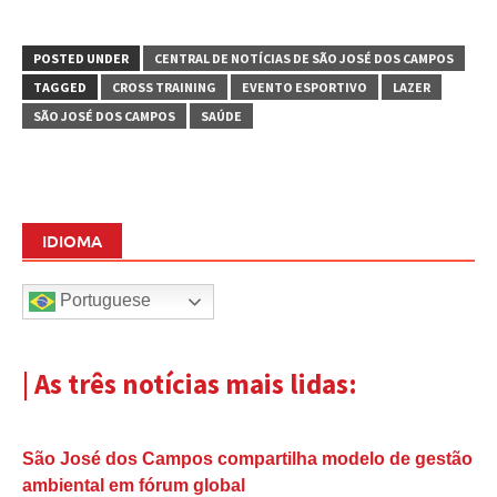
POSTED UNDER
CENTRAL DE NOTÍCIAS DE SÃO JOSÉ DOS CAMPOS
TAGGED
CROSS TRAINING
EVENTO ESPORTIVO
LAZER
SÃO JOSÉ DOS CAMPOS
SAÚDE
IDIOMA
Portuguese
| As três notícias mais lidas:
São José dos Campos compartilha modelo de gestão
ambiental em fórum global