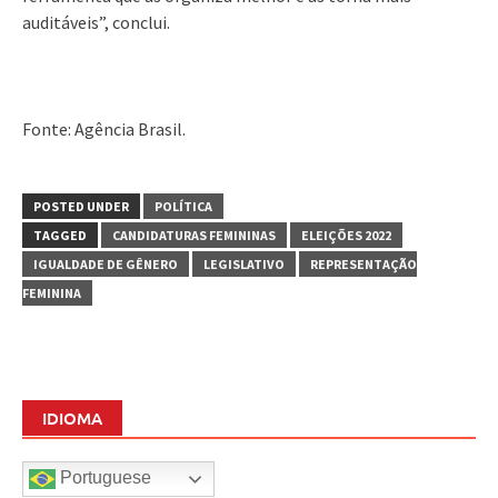
auditáveis”, conclui.
Fonte: Agência Brasil.
POSTED UNDER
POLÍTICA
TAGGED
CANDIDATURAS FEMININAS
ELEIÇÕES 2022
IGUALDADE DE GÊNERO
LEGISLATIVO
REPRESENTAÇÃO
FEMININA
IDIOMA
Portuguese