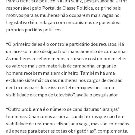
Para o cientista político Nilton Sainz, pesquisador da UFPR
responsável pelo Portal da Classe Política, os principais
motivos para as mulheres não ocuparem mais vagas no
Legislativo têm relação com mecanismos de poder dos
próprios partidos políticos.
“O primeiro deles é o controle partidário dos recursos. Há
um acesso muito desigual no financiamento de campanha.
As mulheres recebem menos recursos e costumam receber
os valores mais em materiais de campanha, enquanto
homens recebem mais em dinheiro. Também há uma
exclusão sistemática das mulheres nos cargos de decisão
dentro dos partidos e isso reflete em questões como
visibilidade e tempo de televisão”, avalia o pesquisador.
“Outro problema é o número de candidaturas ‘laranjas’
femininas. Chamamos assim as candidaturas que não têm
viabilidade de realmente disputar a vaga, mas são colocadas
ali apenas para bater as cotas obrigatórias”, complementa.