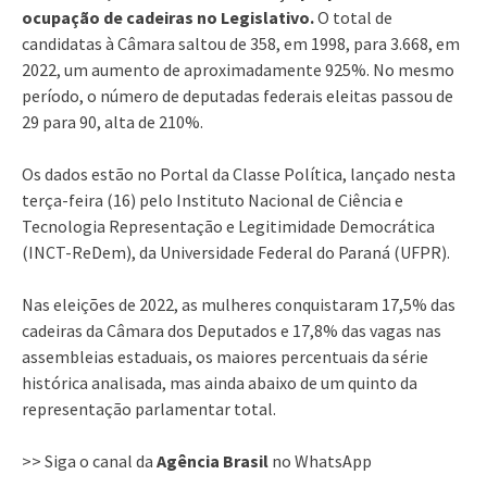
ocupação de cadeiras no Legislativo.
O total de
candidatas à Câmara saltou de 358, em 1998, para 3.668, em
2022, um aumento de aproximadamente 925%. No mesmo
período, o número de deputadas federais eleitas passou de
29 para 90, alta de 210%.
Os dados estão no Portal da Classe Política, lançado nesta
terça-feira (16) pelo Instituto Nacional de Ciência e
Tecnologia Representação e Legitimidade Democrática
(INCT-ReDem), da Universidade Federal do Paraná (UFPR).
Nas eleições de 2022, as mulheres conquistaram 17,5% das
cadeiras da Câmara dos Deputados e 17,8% das vagas nas
assembleias estaduais, os maiores percentuais da série
histórica analisada, mas ainda abaixo de um quinto da
representação parlamentar total.
>> Siga o canal da
Agência Brasil
no WhatsApp