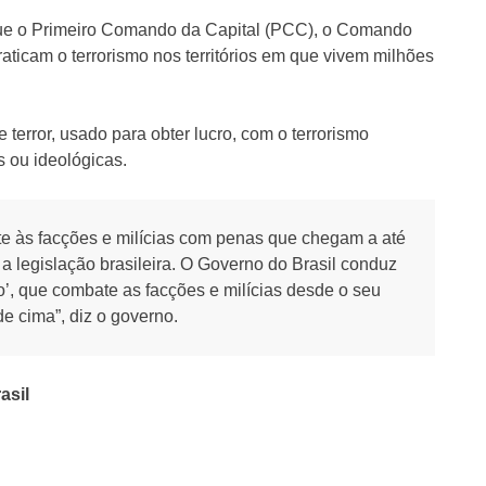
ue o Primeiro Comando da Capital (PCC), o Comando
aticam o terrorismo nos territórios em que vivem milhões
terror, usado para obter lucro, com o terrorismo
s ou ideológicas.
e às facções e milícias com penas que chegam a até
 a legislação brasileira. O Governo do Brasil conduz
o’, que combate as facções e milícias desde o seu
e cima”, diz o governo.
asil