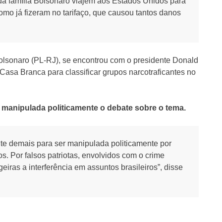
da família Bolsonaro viajem aos Estados Unidos para
como já fizeram no tarifaço, que causou tantos danos
Bolsonaro (PL-RJ), se encontrou com o presidente Donald
asa Branca para classificar grupos narcotraficantes no
 manipulada politicamente o debate sobre o tema.
te demais para ser manipulada politicamente por
s. Por falsos patriotas, envolvidos com o crime
iras a interferência em assuntos brasileiros”, disse