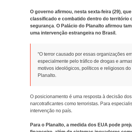
O governo afirmou, nesta sexta-feira (29), qu
classificado e combatido dentro do território d
segurança
.
O Palácio do Planalto afirmou ta
uma intervenção estrangeira no Brasil.
“O terror causado por essas organizações em
especialmente pelo tráfico de drogas e arma
motivos ideológicos, políticos e religiosos do
Planalto.
O posicionamento é uma resposta à decisão dos
narcotraficantes como terroristas. Para especiali
intervenção no país.
Para o Planalto, a medida dos EUA pode prej
financeiro, além de sistemas inovadores como