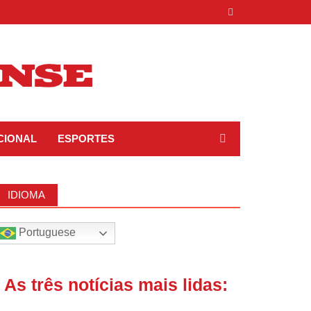
CIONAL
ESPORTES
IDIOMA
Portuguese
| As três notícias mais lidas: