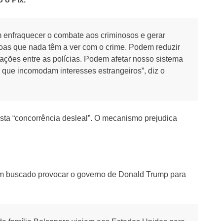
m enfraquecer o combate aos criminosos e gerar
oas que nada têm a ver com o crime. Podem reduzir
ções entre as polícias. Podem afetar nosso sistema
 que incomodam interesses estrangeiros”, diz o
sta “concorrência desleal”. O mecanismo prejudica
 tem buscado provocar o governo de Donald Trump para