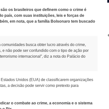
e são os brasileiros que definem como o crime é
o país, com suas instituições, leis e forças de
mbém, em nota, que a família Bolsonaro tem buscado
 comunidades busca obter lucro através do crime,
s, e não pode ser confundido com o tipo de ação por
 terrorismo internacional”, diz a nota do Palácio do
 Estados Unidos (EUA) de classificarem organizações
stas, a decisão pode servir como pretexto para
udicar o combate ao crime, a economia e o sistema
 o Pix.