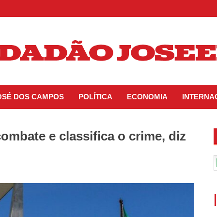
JOSÉ DOS CAMPOS
POLÍTICA
ECONOMIA
INTERNA
ombate e classifica o crime, diz