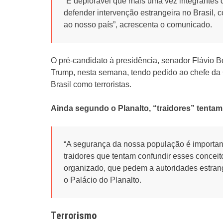
“É deplorável que mais uma vez integrantes 
defender intervenção estrangeira no Brasil, 
ao nosso país”, acrescenta o comunicado.
O pré-candidato à presidência, senador Flávio 
Trump, nesta semana, tendo pedido ao chefe da C
Brasil como terroristas.
Ainda segundo o Planalto, “traidores” tentam
“A segurança da nossa população é importan
traidores que tentam confundir esses conceito
organizado, que pedem a autoridades estrange
o Palácio do Planalto.
Terrorismo