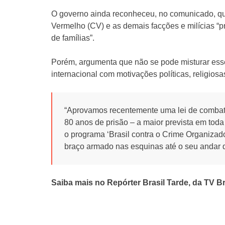
O governo ainda reconheceu, no comunicado, q
Vermelho (CV) e as demais facções e milícias “pr
de famílias”.
Porém, argumenta que não se pode misturar esse 
internacional com motivações políticas, religiosa
“Aprovamos recentemente uma lei de combat
80 anos de prisão – a maior prevista em toda
o programa ‘Brasil contra o Crime Organizad
braço armado nas esquinas até o seu andar d
Saiba mais no Repórter Brasil Tarde, da TV Br