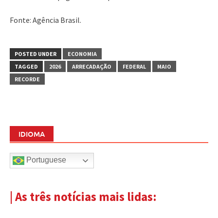
Fonte: Agência Brasil.
POSTED UNDER
ECONOMIA
TAGGED
2026
ARRECADAÇÃO
FEDERAL
MAIO
RECORDE
IDIOMA
Portuguese
| As três notícias mais lidas: