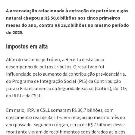
A arrecadação relacionada à extração de petróleo e gás
natural chegou a R$ 50,6 bilhões nos cinco primeiros
meses do ano, contra R$ 13,2 bilhões no mesmo período
de 2025
.
Impostos em alta
Além do setor de petróleo, a Receita destacou o
desempenho de outros tributos. O resultado foi
influenciado pelo aumento da contribuição previdenciária,
do Programa de Integração Social (PIS) da Contribuição
para o Financiamento da Seguridade Social (Cofins), do IOF,
do IRPJ e da CSLL.
Em maio, IRPJ e CSLL somaram R$ 36,7 bilhões, com
crescimento real de 33,11% em relação ao mesmo mês do
ano passado. Segundo o órgão, cerca de R$ 7 bilhões desse
montante vieram de recolhimentos considerados atípicos,