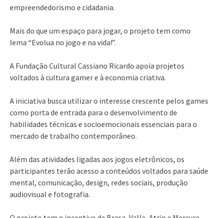
empreendedorismo e cidadania.
Mais do que um espaço para jogar, o projeto tem como
lema “Evolua no jogo e na vida!”.
A Fundação Cultural Cassiano Ricardo apoia projetos
voltados à cultura gamer e à economia criativa.
A iniciativa busca utilizar o interesse crescente pelos games
como porta de entrada para o desenvolvimento de
habilidades técnicas e socioemocionais essenciais para o
mercado de trabalho contemporâneo.
Além das atividades ligadas aos jogos eletrônicos, os
participantes terão acesso a conteúdos voltados para saúde
mental, comunicação, design, redes sociais, produção
audiovisual e fotografia.
O projeto tem o incentivo de Brasa, Valle, Atrio e Mercure