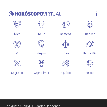
Copyright @ 2024 O Cidadão Joseense.