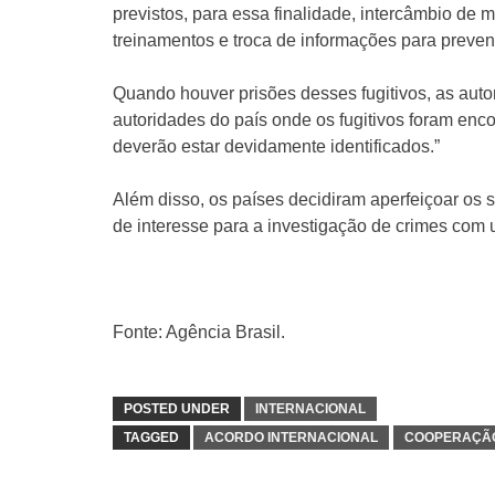
previstos, para essa finalidade, intercâmbio de 
treinamentos e troca de informações para prevenir 
Quando houver prisões desses fugitivos, as auto
autoridades do país onde os fugitivos foram enc
deverão estar devidamente identificados.”
Além disso, os países decidiram aperfeiçoar os
de interesse para a investigação de crimes com 
Fonte: Agência Brasil.
POSTED UNDER
INTERNACIONAL
TAGGED
ACORDO INTERNACIONAL
COOPERAÇÃO