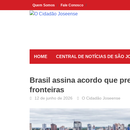
Skip
Quem Somos
Fale Conosco
to
content
HOME
CENTRAL DE NOTÍCIAS DE SÃO 
Brasil assina acordo que pr
fronteiras
12 de junho de 2026
O Cidadão Joseense