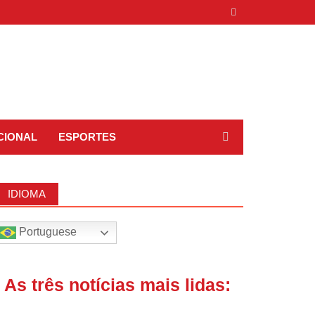
CIONAL
ESPORTES
IDIOMA
Portuguese
| As três notícias mais lidas: