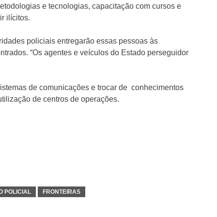
metodologias e tecnologias, capacitação com cursos e
ilícitos.
ridades policiais entregarão essas pessoas às
ontrados. “Os agentes e veículos do Estado perseguidor
 sistemas de comunicações e trocar de conhecimentos
utilização de centros de operações.
 POLICIAL
FRONTEIRAS