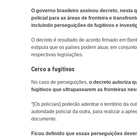
O governo brasileiro assinou decreto, nesta qu
policial para as áreas de fronteira e transfro
incluindo perseguições de fugitivos e invest
O decreto é resultado de acordo firmado em Be
estipula que os países podem atuar, em conjunto
respectivas legislações.
Cerco a fugitivos
No caso de perseguições,
o decreto autoriza 
fugitivos que ultrapassarem as fronteiras nes
“[Os policiais] poderão adentrar o território da
autoridade policial da outra, para realizar a ap
documento.
Ficou definido que essas perseguições devem 