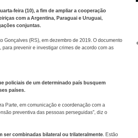
arta-feira (10), a fim de ampliar a cooperação
nteiriças com a Argentina, Paraguai e Uruguai,
igações conjuntas.
nto Gonçalves (RS), em dezembro de 2019. O documento
, para prevenir e investigar crimes de acordo com as
que policiais de um determinado país busquem
ses países.
 outra Parte, em comunicação e coordenação com a
reensão preventiva das pessoas perseguidas”, diz o
ser combinadas bilateral ou trilateralmente
. Estão