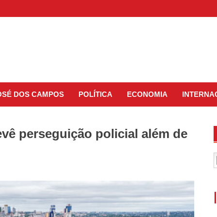
JOSÉ DOS CAMPOS
POLÍTICA
ECONOMIA
INTERNA
evê perseguição policial além de