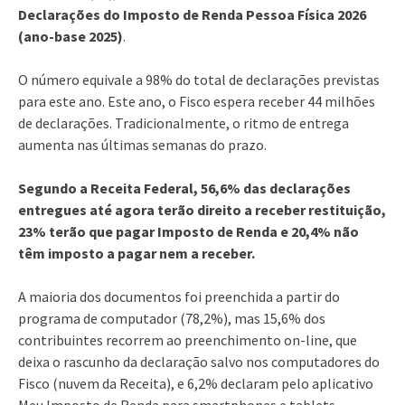
Declarações do Imposto de Renda Pessoa Física 2026
(ano-base 2025)
.
O número equivale a 98% do total de declarações previstas
para este ano. Este ano, o Fisco espera receber 44 milhões
de declarações. Tradicionalmente, o ritmo de entrega
aumenta nas últimas semanas do prazo.
Segundo a Receita Federal, 56,6% das declarações
entregues até agora terão direito a receber restituição,
23% terão que pagar Imposto de Renda e 20,4% não
têm imposto a pagar nem a receber.
A maioria dos documentos foi preenchida a partir do
programa de computador (78,2%), mas 15,6% dos
contribuintes recorrem ao preenchimento on-line, que
deixa o rascunho da declaração salvo nos computadores do
Fisco (nuvem da Receita), e 6,2% declaram pelo aplicativo
Meu Imposto de Renda para smartphones e tablets.