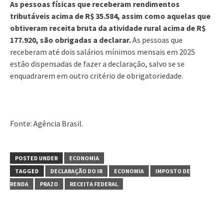
As pessoas físicas que receberam rendimentos
tributáveis acima de R$ 35.584, assim como aquelas que
obtiveram receita bruta da atividade rural acima de R$
177.920, são obrigadas a declarar.
As pessoas que
receberam até dois salários mínimos mensais em 2025
estão dispensadas de fazer a declaração, salvo se se
enquadrarem em outro critério de obrigatoriedade.
Fonte: Agência Brasil.
POSTED UNDER
ECONOMIA
TAGGED
DECLARAÇÃO DO IR
ECONOMIA
IMPOSTO DE
RENDA
PRAZO
RECEITA FEDERAL