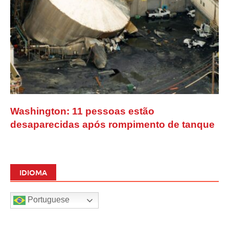
Washington: 11 pessoas estão
desaparecidas após rompimento de tanque
IDIOMA
Portuguese