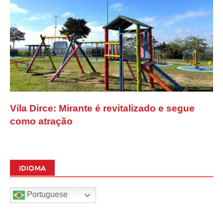
Vila Dirce: Mirante é revitalizado e segue
como atração
IDIOMA
Portuguese