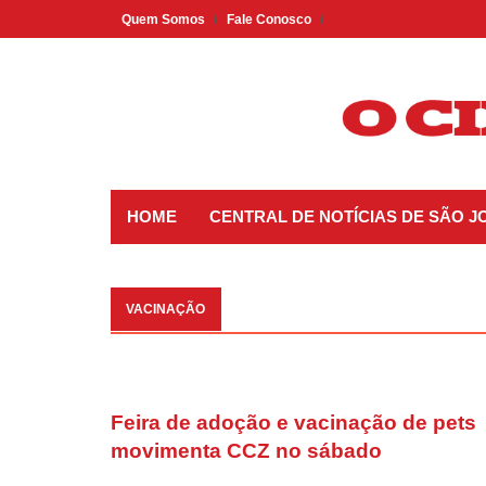
Skip
Quem Somos
Fale Conosco
to
content
HOME
CENTRAL DE NOTÍCIAS DE SÃO 
VACINAÇÃO
Feira de adoção e vacinação de pets
movimenta CCZ no sábado