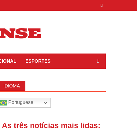
CIONAL
ESPORTES
IDIOMA
Portuguese
| As três notícias mais lidas: