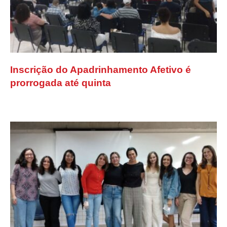
Inscrição do Apadrinhamento Afetivo é
prorrogada até quinta