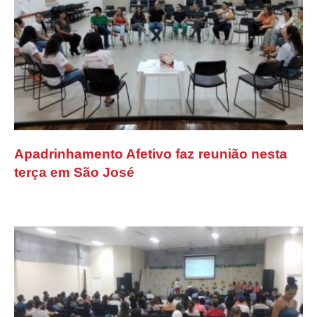
Apadrinhamento Afetivo faz reunião nesta
terça em São José