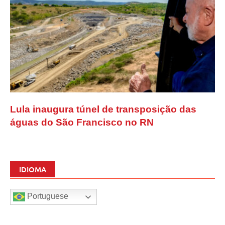
Lula inaugura túnel de transposição das
águas do São Francisco no RN
IDIOMA
Portuguese