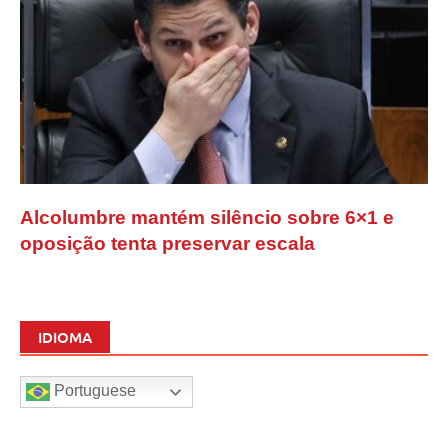
Alcolumbre mantém silêncio sobre 6×1 e
oposição tenta preservar escala
IDIOMA
Portuguese