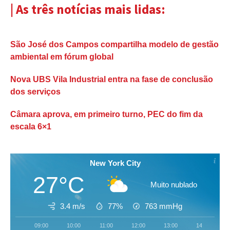
| As três notícias mais lidas:
São José dos Campos compartilha modelo de gestão
ambiental em fórum global
Nova UBS Vila Industrial entra na fase de conclusão
dos serviços
Câmara aprova, em primeiro turno, PEC do fim da
escala 6×1
New York City
27°C
Muito nublado
3.4 m/s
77%
763
mmHg
09:00
10:00
11:00
12:00
13:00
14:00