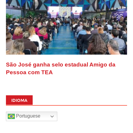
São José ganha selo estadual Amigo da
Pessoa com TEA
IDIOMA
Portuguese