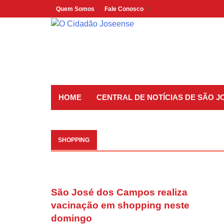
Skip
Quem Somos
Fale Conosco
to
content
HOME
CENTRAL DE NOTÍCIAS DE SÃO 
SHOPPING
São José dos Campos realiza
vacinação em shopping neste
domingo