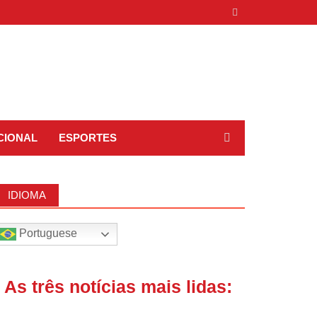
CIONAL
ESPORTES
IDIOMA
Portuguese
| As três notícias mais lidas: