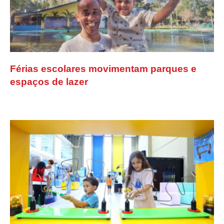
Férias escolares movimentam parques e
espaços de lazer