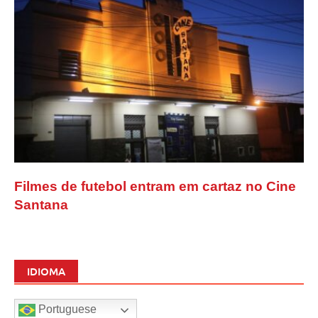
Filmes de futebol entram em cartaz no Cine
Santana
IDIOMA
Portuguese