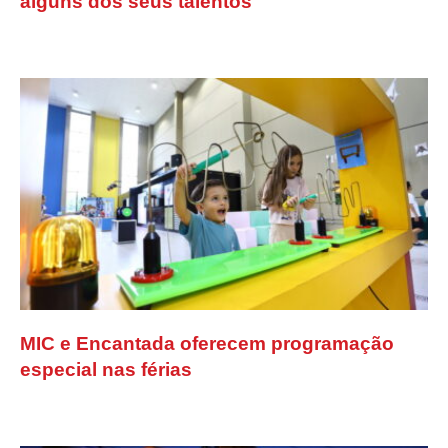
alguns dos seus talentos
MIC e Encantada oferecem programação
especial nas férias