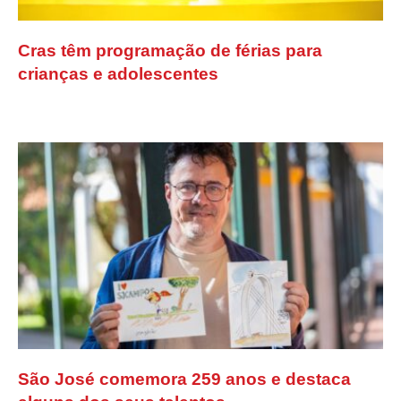
Cras têm programação de férias para
crianças e adolescentes
São José comemora 259 anos e destaca