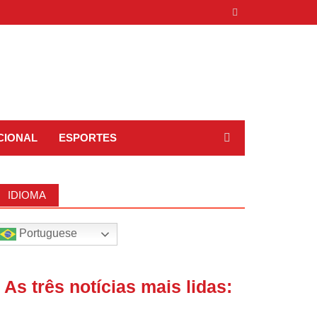
CIONAL
ESPORTES
IDIOMA
Portuguese
| As três notícias mais lidas: