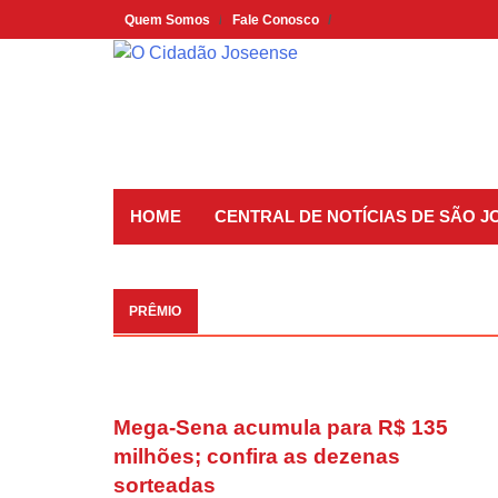
Skip
Quem Somos
Fale Conosco
to
content
HOME
CENTRAL DE NOTÍCIAS DE SÃO 
PRÊMIO
Mega-Sena acumula para R$ 135
milhões; confira as dezenas
sorteadas