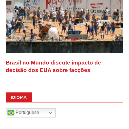
Brasil no Mundo discute impacto de
decisão dos EUA sobre facções
IDIOMA
Portuguese