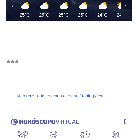
‹
›
25°C
25°C
25°C
25°C
24°C
24°C
Monitore todos os mercados no TradingView