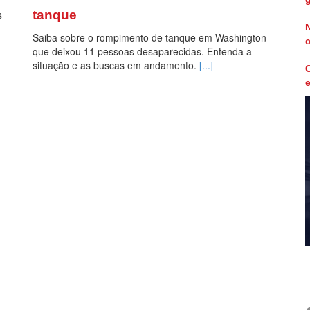
s
tanque
N
Saiba sobre o rompimento de tanque em Washington
que deixou 11 pessoas desaparecidas. Entenda a
situação e as buscas em andamento.
[...]
C
e