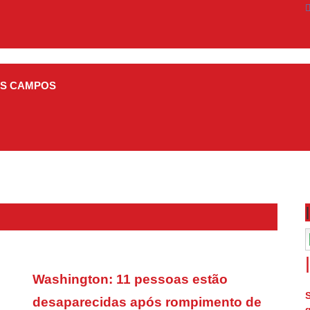
OS CAMPOS
s
Washington: 11 pessoas estão
desaparecidas após rompimento de
g