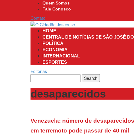
Skip
Quem Somos
to
Fale Conosco
content
Contato
HOME
CENTRAL DE NOTÍCIAS DE SÃO JOSÉ D
POLÍTICA
ECONOMIA
INTERNACIONAL
ESPORTES
Editorias
desaparecidos
Venezuela: número de desaparecido
em terremoto pode passar de 40 mil