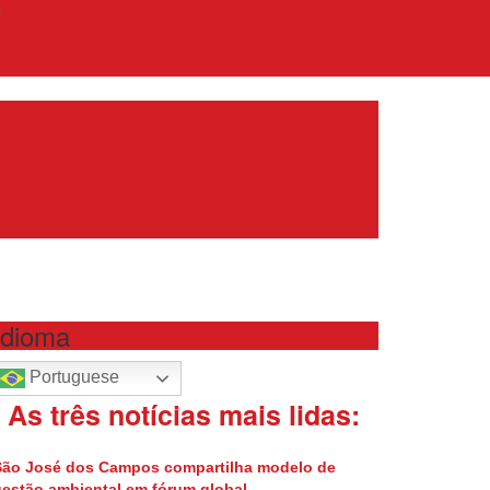
Idioma
Portuguese
| As três notícias mais lidas:
São José dos Campos compartilha modelo de
estão ambiental em fórum global