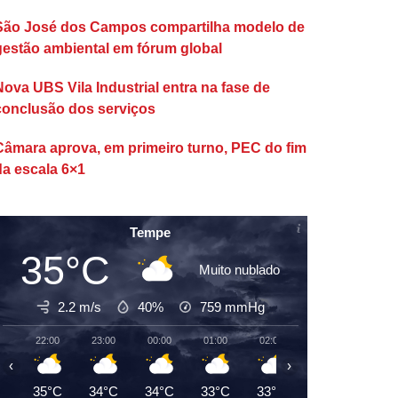
São José dos Campos compartilha modelo de
gestão ambiental em fórum global
Nova UBS Vila Industrial entra na fase de
conclusão dos serviços
Câmara aprova, em primeiro turno, PEC do fim
da escala 6×1
Tempe
35°C
Muito nublado
2.2 m/s
40%
759
mmHg
22:00
23:00
00:00
01:00
02:00
03:00
04:00
‹
›
35°C
34°C
34°C
33°C
33°C
32°C
32°C