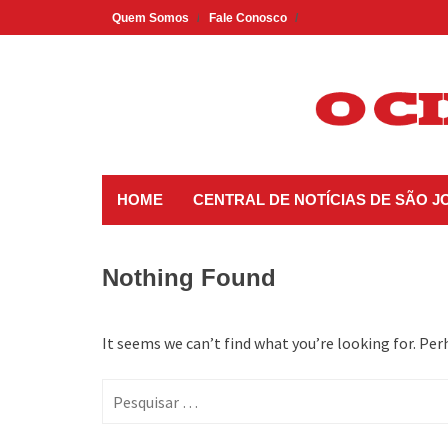
Skip
Quem Somos
Fale Conosco
to
content
HOME
CENTRAL DE NOTÍCIAS DE SÃO 
Nothing Found
It seems we can’t find what you’re looking for. Per
Pesquisar
por: