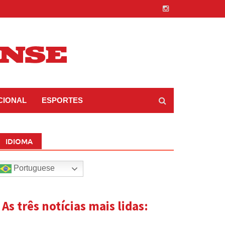
CIONAL
ESPORTES
IDIOMA
Portuguese
| As três notícias mais lidas: