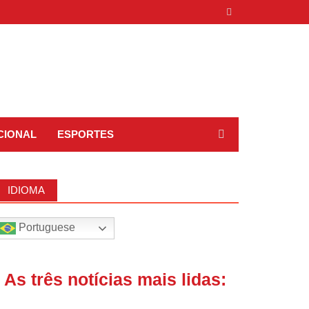
CIONAL
ESPORTES
IDIOMA
Portuguese
| As três notícias mais lidas: