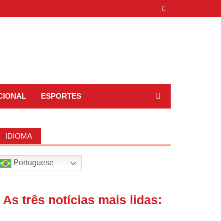
CIONAL
ESPORTES
IDIOMA
Portuguese
| As três notícias mais lidas: