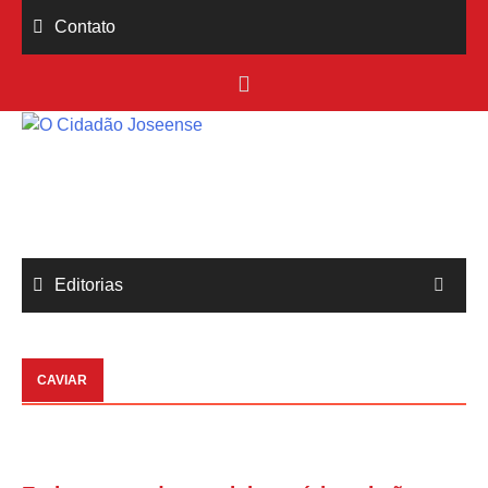
Skip
Contato
to
content
Editorias
CAVIAR