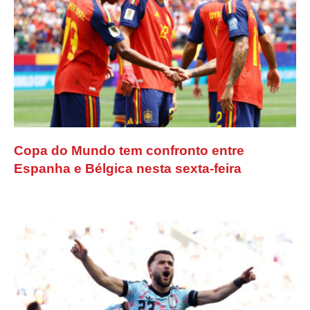
Copa do Mundo tem confronto entre
Espanha e Bélgica nesta sexta-feira