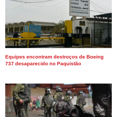
Equipes encontram destroços de Boeing
737 desaparecido no Paquistão