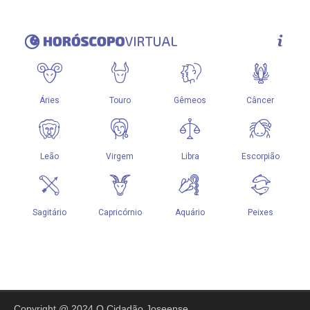
Copyright @ 2024 O Cidadão Joseense.