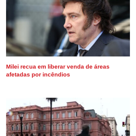
Milei recua em liberar venda de áreas
afetadas por incêndios