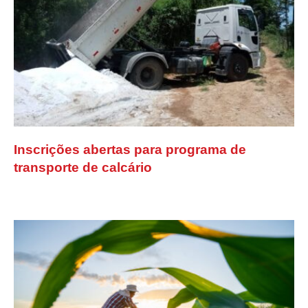
Inscrições abertas para programa de
transporte de calcário