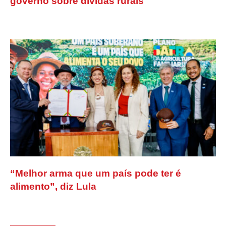
governo sobre dívidas rurais
“Melhor arma que um país pode ter é
alimento”, diz Lula