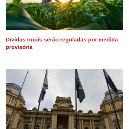
Dívidas rurais serão reguladas por medida
provisória