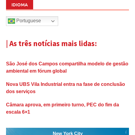
IDIOMA
Portuguese
| As três notícias mais lidas:
São José dos Campos compartilha modelo de gestão
ambiental em fórum global
Nova UBS Vila Industrial entra na fase de conclusão
dos serviços
Câmara aprova, em primeiro turno, PEC do fim da
escala 6×1
New York City