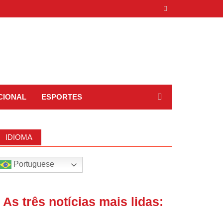
CIONAL
ESPORTES
IDIOMA
Portuguese
| As três notícias mais lidas: