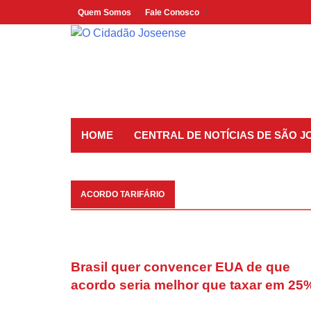
Skip
Quem Somos
Fale Conosco
to
content
HOME
CENTRAL DE NOTÍCIAS DE SÃO 
ACORDO TARIFÁRIO
Brasil quer convencer EUA de que
acordo seria melhor que taxar em 25